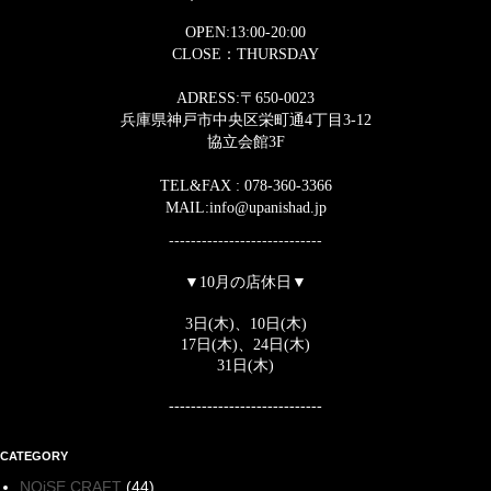
OPEN:13:00-20:00
CLOSE：THURSDAY
ADRESS:〒650-0023
兵庫県神戸市中央区栄町通4丁目3-12
協立会館3F
TEL&FAX : 078-360-3366
MAIL:info@upanishad.jp
----------------------------
▼10月の店休日▼
3
日(木)、10
日(木)
17
日(木)、
24
日(木)
31
日(木)
----------------------------
CATEGORY
NOiSE CRAFT
(44)