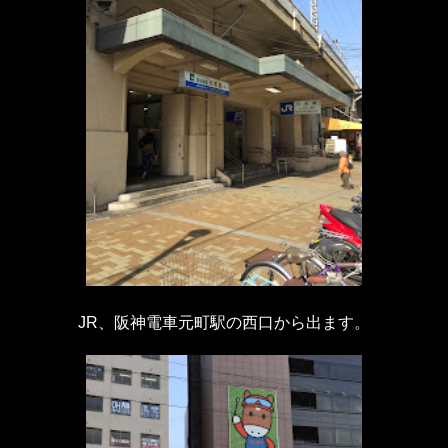
JR、阪神電車元町駅の西口から出ます。