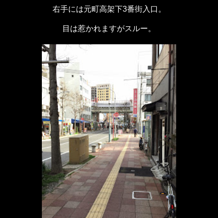
右手には元町高架下3番街入口。
目は惹かれますがスルー。