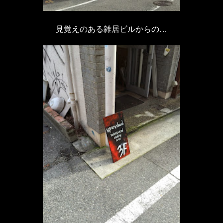
見覚えのある雑居ビルからの…