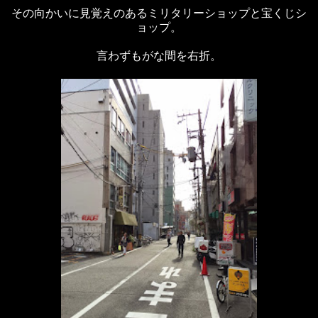
その向かいに見覚えのあるミリタリーショップと宝くじシ
ョップ。
言わずもがな間を右折。