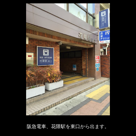
阪急電車、花隈駅を東口から出ます。