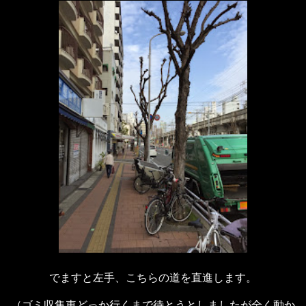
でますと左手、こちらの道を直進します。
（ゴミ収集車どっか行くまで待とうとしましたが全く動か