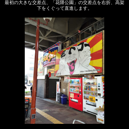
最初の大きな交差点、「花隈公園」の交差点を右折、高架
下をくぐって直進します。