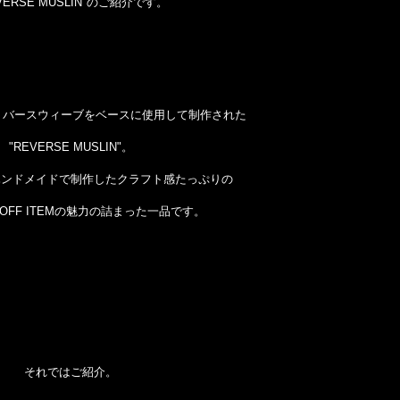
VERSE MUSLIN"のご紹介です。
ionリバースウィーブをベースに使用して制作された
"REVERSE MUSLIN"。
ハンドメイドで制作したクラフト感たっぷりの
 OFF ITEMの魅力の詰まった一品です。
それではご紹介。