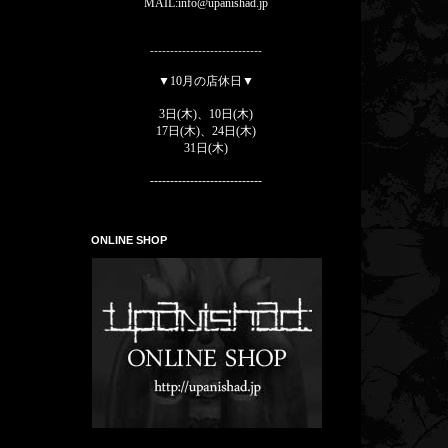
MAIL:info@upanishad.jp
----------------------------
▼10月の店休日▼
3
日(木)、10
日(木)
17
日(木)、
24
日(木)
31
日(木)
----------------------------
ONLINE SHOP