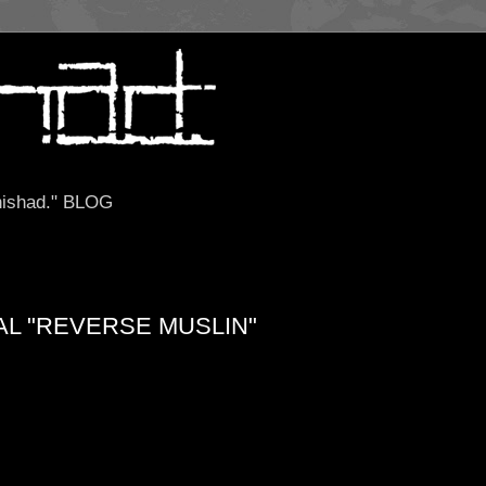
ishad." BLOG
L "REVERSE MUSLIN"