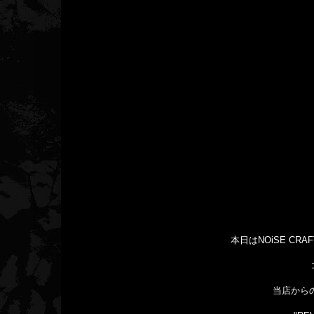
本日はNOiSE CR
当店からの