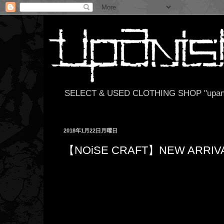
SELECT & USED CLOTHING SHOP "upan
2018年1月22日月曜日
【NOiSE CRAFT】NEW ARRIVA