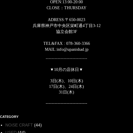
OPEN:13:00-20:00
CLOSE：THURSDAY
ADRESS:〒650-0023
兵庫県神戸市中央区栄町通4丁目3-12
協立会館3F
TEL&FAX : 078-360-3366
MAIL:info@upanishad.jp
----------------------------
▼10月の店休日▼
3
日(木)、10
日(木)
17
日(木)、
24
日(木)
31
日(木)
----------------------------
CATEGORY
NOiSE CRAFT
(44)
USED
(44)