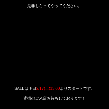
是非もらってやってください。
SALEは明日
2/17(土)13:00
よりスタートです。
皆様のご来店お待ちしております！