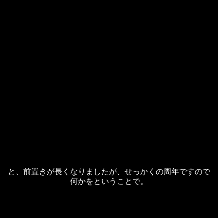
と、前置きが長くなりましたが、せっかくの周年ですので
何かをということで。