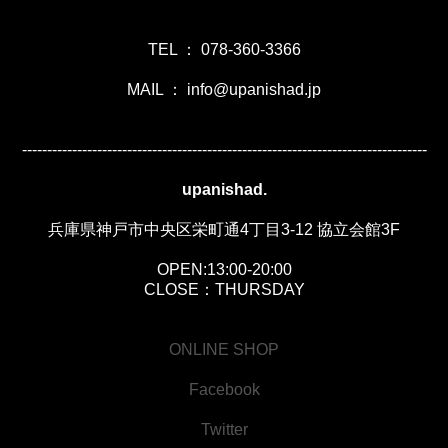
TEL ： 078-360-3366
MAIL ： info@upanishad.jp
---------------------------------------------------------------------------------
upanishad.
兵庫県神戸市中央区栄町通4丁目3-12 協立会館3F
OPEN:13:00-20:00
CLOSE：THURSDAY
ONLINE SHOP
Facebook
Twitter