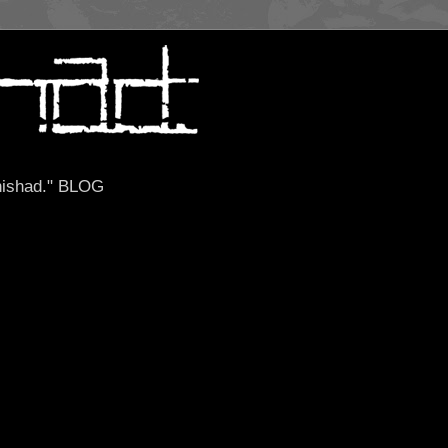
ishad." BLOG