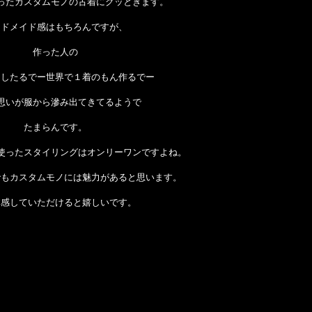
ったカスタムモノの古着にグッときます。
ンドメイド感はもちろんですが、
作った人の
ーしたるでー世界で１着のもん作るでー
思いが服から滲み出てきてるようで
たまらんです。
使ったスタイリングはオンリーワンですよね。
でもカスタムモノには魅力があると思います。
体感していただけると嬉しいです。