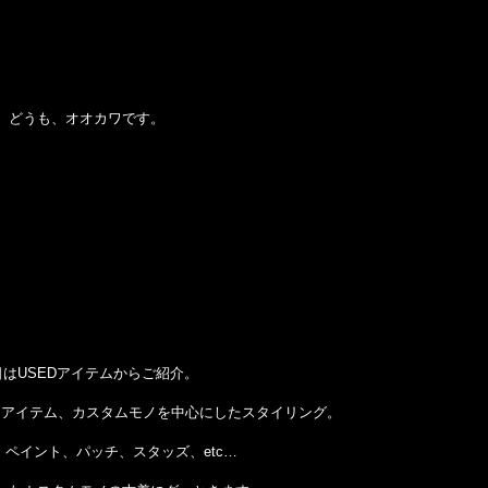
どうも、オオカワです。
日はUSEDアイテムからご紹介。
なアイテム、カスタムモノを中心にしたスタイリング。
、ペイント、パッチ、スタッズ、etc…